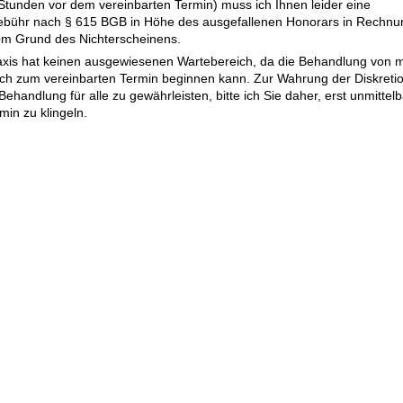
Stunden vor dem vereinbarten Termin) muss ich Ihnen leider eine
gebühr nach § 615 BGB in Höhe des ausgefallenen Honorars in Rechnun
m Grund des Nichterscheinens.
xis hat keinen ausgewiesenen Wartebereich, da die Behandlung von 
lich zum vereinbarten Termin beginnen kann. Zur Wahrung der Diskret
Behandlung für alle zu gewährleisten, bitte ich Sie daher, erst unmittel
min zu klingeln.