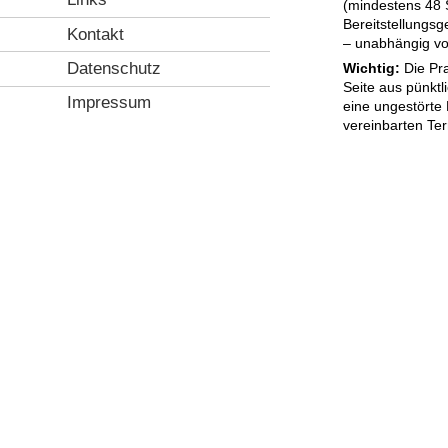
(mindestens 48 
Bereitstellungs
Kontakt
– unabhängig vo
Datenschutz
Wichtig:
Die Pra
Seite aus pünkt
Impressum
eine ungestörte 
vereinbarten Ter